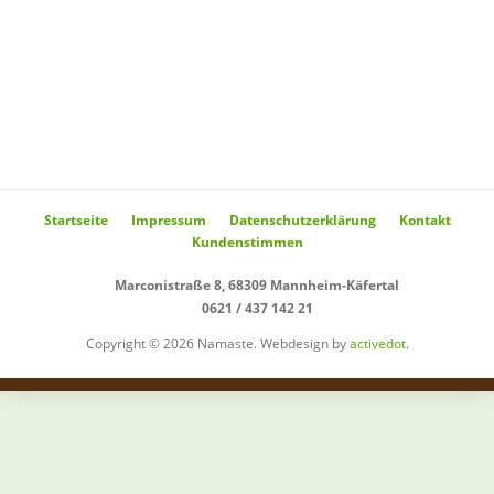
Startseite
Impressum
Datenschutzerklärung
Kontakt
Kundenstimmen
Marconistraße 8, 68309 Mannheim-Käfertal
0621 / 437 142 21
Copyright © 2026 Namaste. Webdesign by
activedot
.