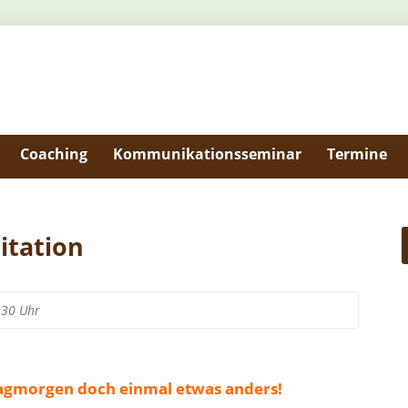
Coaching
Kommunikationsseminar
Termine
itation
.30 Uhr
tagmorgen doch einmal etwas anders!