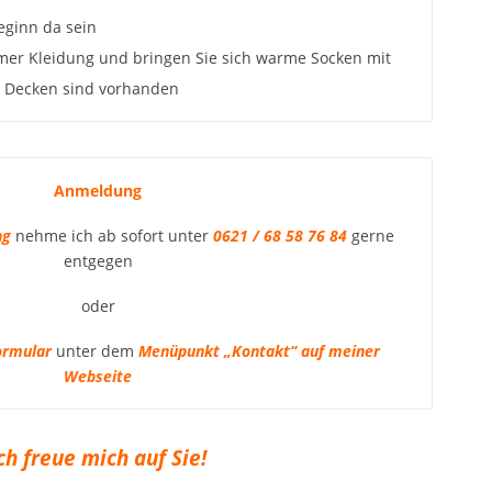
eginn da sein
er Kleidung und bringen Sie sich warme Socken mit
d Decken sind vorhanden
Anmeldung
ng
nehme ich ab sofort unter
0621 / 68 58 76 84
gerne
entgegen
oder
ormular
unter dem
Menüpunkt „Kontakt“ auf meiner
Webseite
ch freue mich auf Sie!