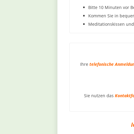
Bitte 10 Minuten vor B
Kommen Sie in bequem
Meditationskissen un
Ihre
telefonische Anmeldu
Sie nutzen das
Kontaktf
I