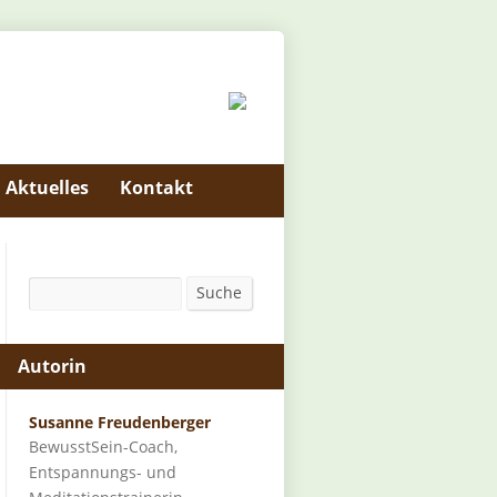
Aktuelles
Kontakt
Suche
Suche
Autorin
Susanne Freudenberger
BewusstSein-Coach,
Entspannungs- und