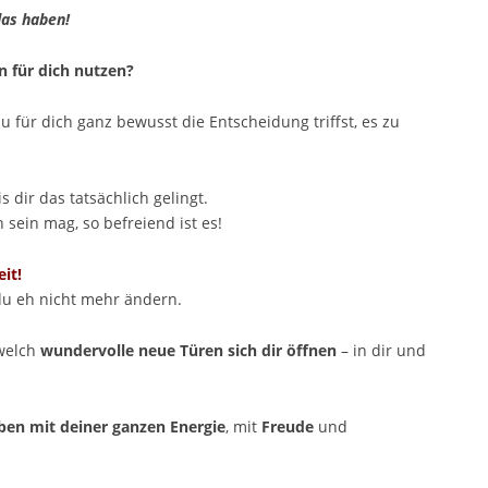
as haben!
n für dich nutzen?
u für dich ganz bewusst die Entscheidung triffst, es zu
is dir das tatsächlich gelingt.
sein mag, so befreiend ist es!
it!
du eh nicht mehr ändern.
 welch
wundervolle neue Türen sich dir öffnen
– in dir und
ben mit deiner ganzen Energie
, mit
Freude
und