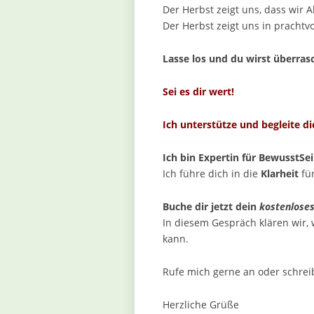
Der Herbst zeigt uns, dass wir 
Der Herbst zeigt uns in prachtvo
Lasse los und du wirst überrasch
Sei es dir wert!
Ich unterstütze und begleite di
Ich bin Expertin für BewusstSe
Ich führe dich in die
Klarheit
fü
Buche dir jetzt dein
kostenloses
In diesem Gespräch klären wir, 
kann.
Rufe mich gerne an oder schreib
Herzliche Grüße