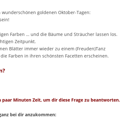
sen wunderschönen goldenen Oktober-Tagen:
sein!
htigen Farben … und die Bäume und Sträucher lassen los.
chtigen Zeitpunkt.
lenen Blätter immer wieder zu einem (Freuden)Tanz
 die Farben in ihren schönsten Facetten erscheinen.
n?
 paar Minuten Zeit, um dir diese Frage zu beantworten.
 ganz bei dir anzukommen: