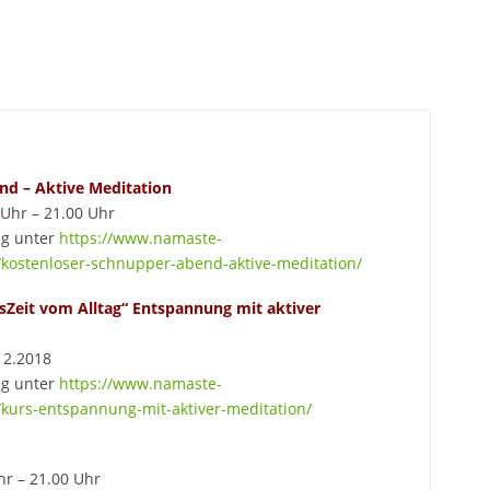
nd – Aktive Meditation
 Uhr – 21.00 Uhr
ng unter
https://www.namaste-
kostenloser-schnupper-abend-aktive-meditation/
Zeit vom Alltag“ Entspannung mit aktiver
12.2018
ng unter
https://www.namaste-
kurs-entspannung-mit-aktiver-meditation/
hr – 21.00 Uhr