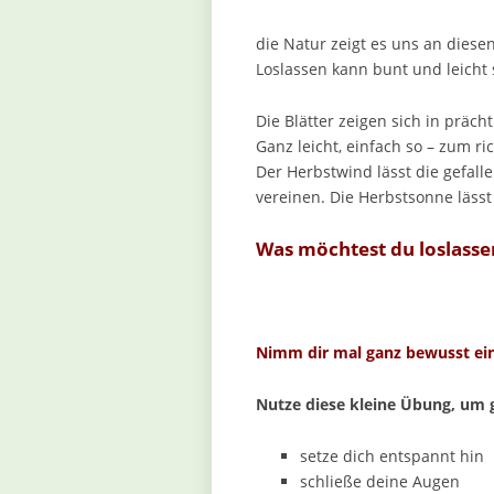
die Natur zeigt es uns an die
Loslassen kann bunt und leicht 
Die Blätter zeigen sich in präc
Ganz leicht, einfach so – zum ri
Der Herbstwind lässt die gefal
vereinen. Die Herbstsonne lässt
Was möchtest du loslasse
Nimm dir mal ganz bewusst ein
Nutze diese kleine Übung, um
setze dich entspannt hin
schließe deine Augen