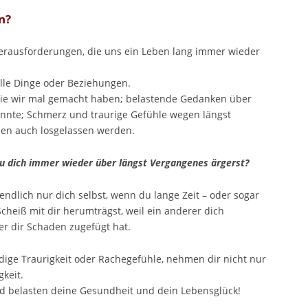
n?
Herausforderungen, die uns ein Leben lang immer wieder
lle Dinge oder Beziehungen.
die wir mal gemacht haben; belastende Gedanken über
nnte; Schmerz und traurige Gefühle wegen längst
en auch losgelassen werden.
u dich immer wieder über längst Vergangenes ärgerst?
endlich nur dich selbst, wenn du lange Zeit – oder sogar
Scheiß mit dir herumträgst, weil ein anderer dich
r dir Schaden zugefügt hat.
dige Traurigkeit oder Rachegefühle, nehmen dir nicht nur
keit.
nd belasten deine Gesundheit und dein Lebensglück!