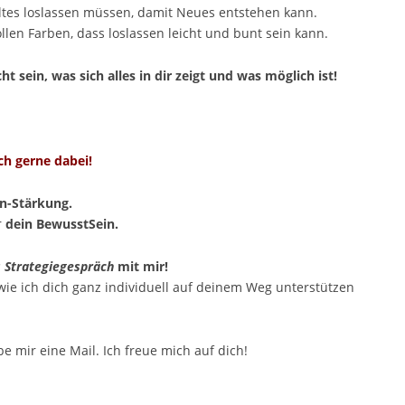
Altes loslassen müssen, damit Neues entstehen kann.
llen Farben, dass loslassen leicht und bunt sein kann.
t sein, was sich alles in dir zeigt und was möglich ist!
ch gerne dabei!
in-Stärkung.
r
dein BewusstSein.
 Strategiegespräch
mit mir!
wie ich dich ganz individuell auf deinem Weg unterstützen
e mir eine Mail. Ich freue mich auf dich!