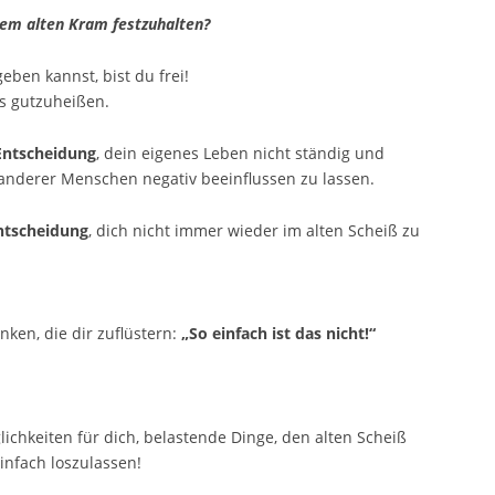
 dem alten Kram festzuhalten?
ben kannst, bist du frei!
s gutzuheißen.
Entscheidung
, dein eigenes Leben nicht ständig und
nderer Menschen negativ beeinflussen zu lassen.
ntscheidung
, dich nicht immer wieder im alten Scheiß zu
nken, die dir zuflüstern:
„So einfach ist das nicht!“
lichkeiten für dich, belastende Dinge, den alten Scheiß
infach loszulassen!