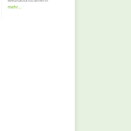
Meditationstrainerin
mehr...