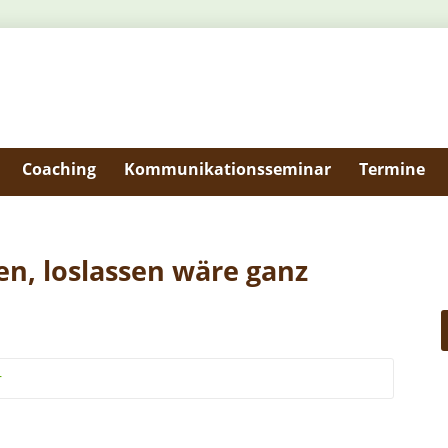
Coaching
Kommunikationsseminar
Termine
, loslassen wäre ganz
r