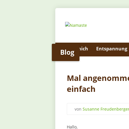
Über mich
Entspannung
Blog
Mal angenommen
einfach
von
Susanne Freudenberge
Hallo,