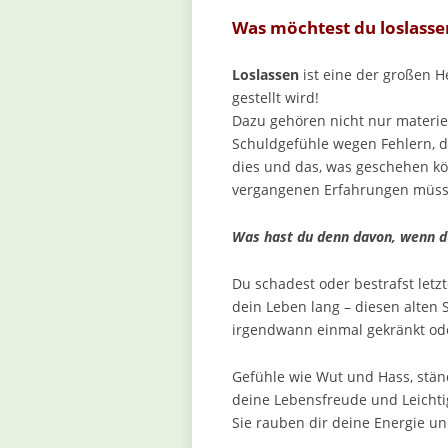
Was möchtest du loslasse
Loslassen
ist eine der großen 
gestellt wird!
Dazu gehören nicht nur materie
Schuldgefühle wegen Fehlern, 
dies und das, was geschehen kö
vergangenen Erfahrungen müss
Was hast du denn davon, wenn d
Du schadest oder bestrafst letzt
dein Leben lang – diesen alten 
irgendwann einmal gekränkt ode
Gefühle wie Wut und Hass, stän
deine Lebensfreude und Leichtig
Sie rauben dir deine Energie u